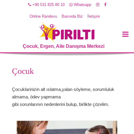
+90 531 825 80 10
Whatsapp
Online Randevu
Basında Biz
İletişim
Çocuk, Ergen, Aile Danışma Merkezi
Çocuk
Çocuklarinizin alt ıslatma,yalan söyleme, sorumluluk
almama, ödev yapmama
gibi sorunlarının nedenlerini bulup, birlikte çözelim.